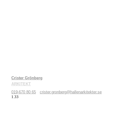
Crister Grönberg
ARKITEKT
019-670 80 65
crister.gronberg@hallenarkitekter.se