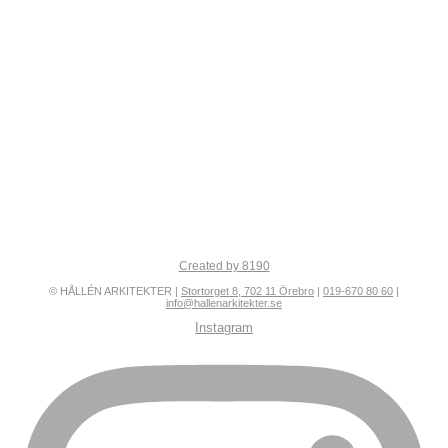
Created by 8190
© HÅLLÉN ARKITEKTER |
Stortorget 8, 702 11 Örebro
|
019-670 80 60
|
info@hallenarkitekter.se
Instagram