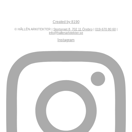
Created by 8190
© HÅLLÉN ARKITEKTER |
Stortorget 8, 702 11 Örebro
|
019-670 80 60
|
info@hallenarkitekter.se
Instagram