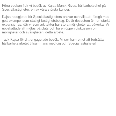
Förra veckan fick vi besök av Kajsa Marsk Rives, hållbarhetschef på
Specialfastigheter, en av våra största kunder.
Kajsa redogjorde för Specialfastigheters ansvar och vilja att föregå med
gott exempel som statligt fastighetsbolag. De är dessutom är i en starkt
expansiv fas, där vi som arkitekter har stora möjligheter att påverka. Vi
uppskattade att mötas på plats och ha en öppen diskussion om
möjligheter och svårigheter i detta arbete.
Tack Kajsa för ditt engagerade besök. Vi ser fram emot att fortsätta
hållbarhetsarbetet tillsammans med dig och Specialfastigheter!