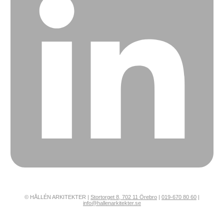
© HÅLLÉN ARKITEKTER |
Stortorget 8, 702 11 Örebro
|
019-670 80 60
|
info@hallenarkitekter.se